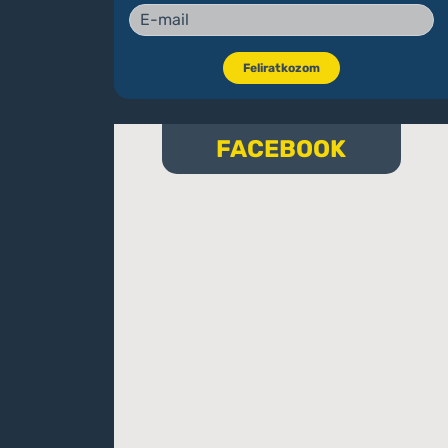
Feliratkozom
FACEBOOK