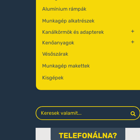
Alumínium rámpák
Munkagép alkatrészek
Kanálkörmök és adapterek
Kenőanyagok
Vésőszárak
Munkagép makettek
Kisgépek
TELEFONÁLNA?