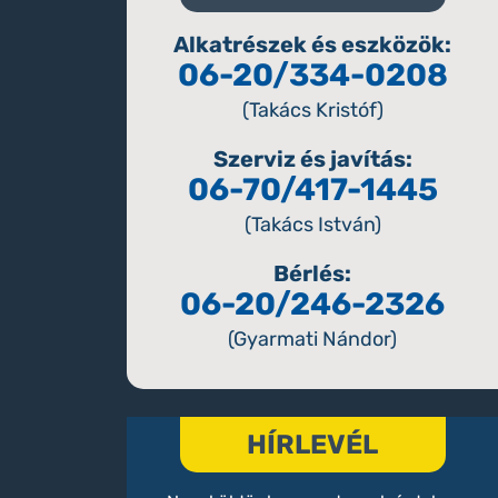
Alkatrészek és eszközök:
06-20/334-0208
(Takács Kristóf)
Szerviz és javítás:
06-70/417-1445
(Takács István)
Bérlés:
06-20/246-2326
(Gyarmati Nándor)
HÍRLEVÉL