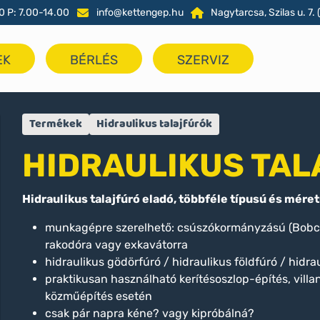
0 P: 7.00-14.00
info@kettengep.hu
Nagytarcsa, Szilas u. 7. (
EK
BÉRLÉS
SZERVIZ
Termékek
Hidraulikus talajfúrók
HIDRAULIKUS TA
Hidraulikus talajfúró eladó, többféle típusú és méret
munkagépre szerelhető: csúszókormányzású (Bobcat
rakodóra vagy exkavátorra
hidraulikus gödörfúró / hidraulikus földfúró / hidra
praktikusan használható kerítésoszlop-építés, vill
közműépítés esetén
csak pár napra kéne? vagy kipróbálná?