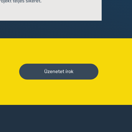
rojekt teljes sikerét.
Üzenetet írok