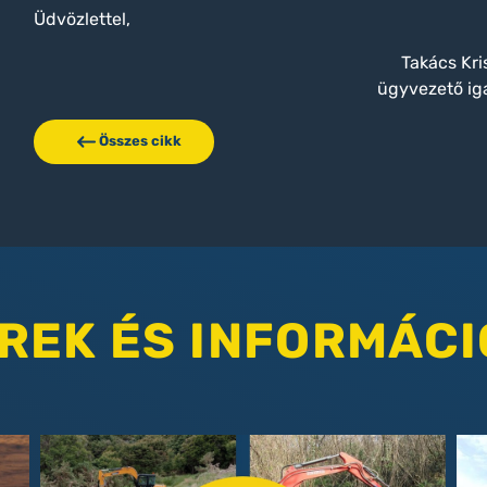
Üdvözlettel,
Takács Kri
ügyvezető ig
Összes cikk
REK ÉS INFORMÁCI