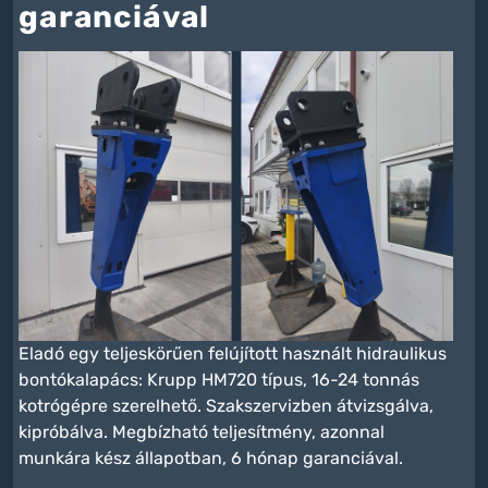
garanciával
Eladó egy teljeskörűen felújított használt hidraulikus
bontókalapács: Krupp HM720 típus, 16-24 tonnás
kotrógépre szerelhető. Szakszervizben átvizsgálva,
kipróbálva. Megbízható teljesítmény, azonnal
munkára kész állapotban, 6 hónap garanciával.