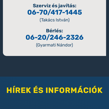
Szerviz és javítás:
06-70/417-1445
(Takács István)
Bérlés:
06-20/246-2326
(Gyarmati Nándor)
HÍREK ÉS INFORMÁCIÓK