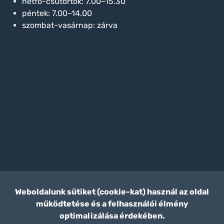
hétfő-csütörtök: 7.00–15.30
péntek: 7.00–14.00
szombat-vasárnap: zárva
Weboldalunk sütiket (cookie-kat) használ az oldal
működtetése és a felhasználói élmény
optimalizálása érdekében.